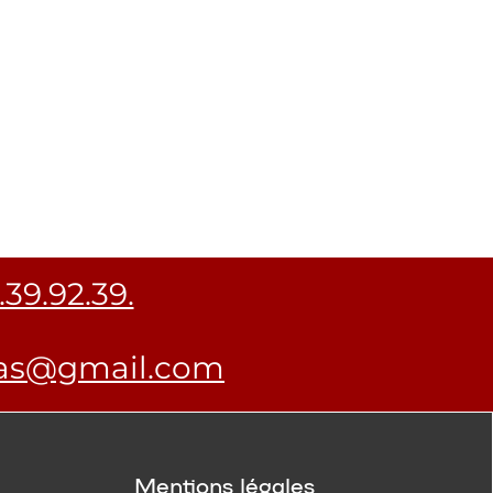
.39.92.39.
as@gmail.com
Mentions légales