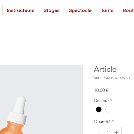
Instructeurs
Stages
Spectacle
Tarifs
Bout
Article
SKU : 364115376135191
Prix
10,00 €
Couleur
*
Quantité
*