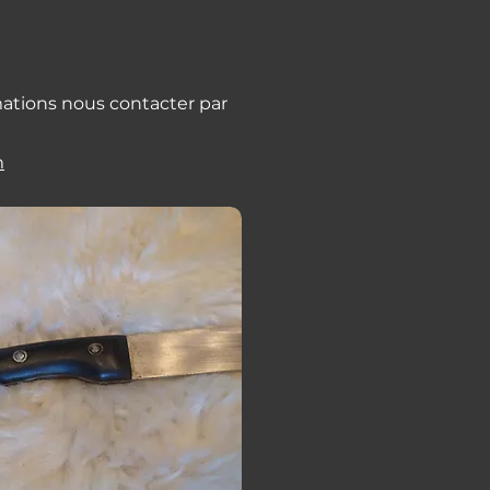
mations nous contacter par
m