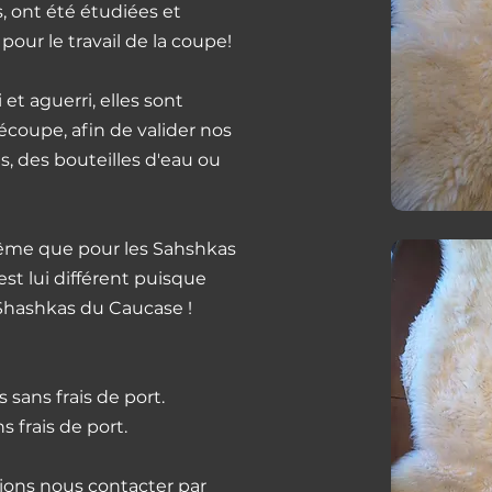
 ont été étudiées et
our le travail de la coupe!
et aguerri, elles sont
découpe, afin de valider nos
is, des bouteilles d'eau ou
a même que pour les Sahshkas
st lui différent puisque
 Shashkas du Caucase !
 sans frais de port.
s frais de port.
ions nous contacter par