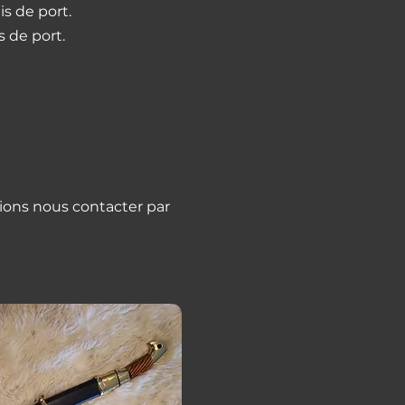
is de port.
s de port.
ions nous contacter par