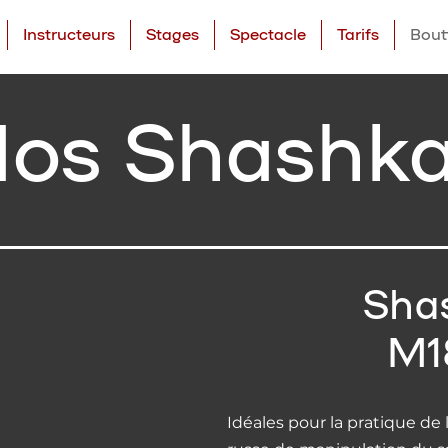
Instructeurs
Stages
Spectacle
Tarifs
Bout
os Shashk
Sha
M1
Idéales pour la pratique de 