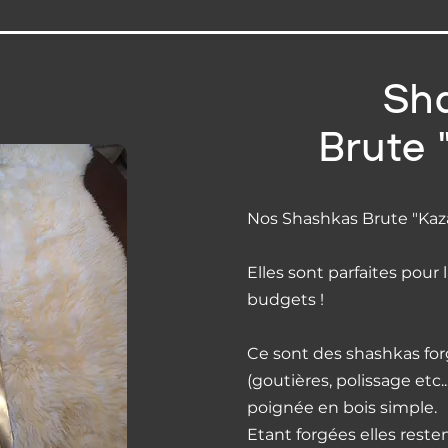
Sh
Brute 
Nos Shashkas Brute "Kaza
Elles sont parfaites pour 
budgets !
Ce sont des shashkas forg
(goutières, polissage etc.
poignée en bois simple.
Etant forgées elles resten