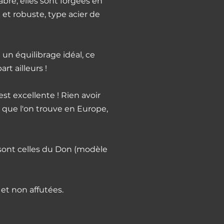
bre, elles sont forgées en
 et robuste, type acier de
un équilibrage idéal, ce
rt ailleurs !
st excellente ! Rien avoir
s que l'on trouve en Europe,
sont celles du Don (modèle
et non affutées.