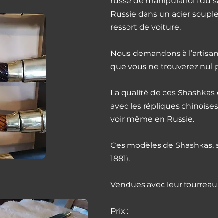
russe de manipulation du sa
Russie dans un acier souple
ressort de voiture.
Nous demandons à l’artisan 
que vous ne trouverez nul pa
La qualité de ces Shashkas e
avec les répliques chinoise
voir même en Russie.
Ces modèles de Shashkas, 
1881).
Vendues avec leur fourreau 
Prix :