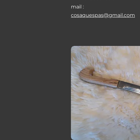
mail :
cosaquespas@gmail.com