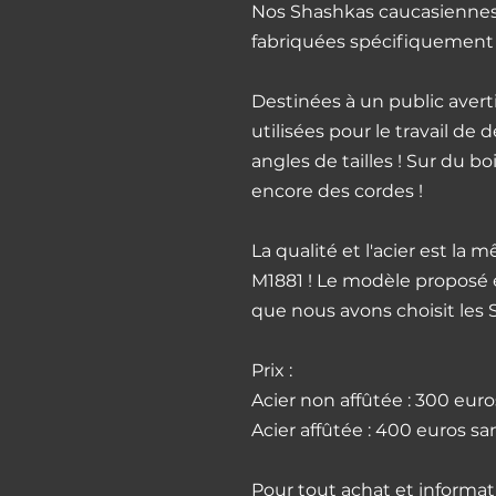
Nos Shashkas caucasiennes,
fabriquées spécifiquement p
Destinées à un public averti 
utilisées pour le travail de 
angles de tailles ! Sur du bo
encore des cordes !
La qualité et l'acier est l
M1881 ! Le modèle proposé e
que nous avons choisit les
Prix :
Acier non affûtée : 300 euros
Acier affûtée : 400 euros san
Pour tout achat et informat