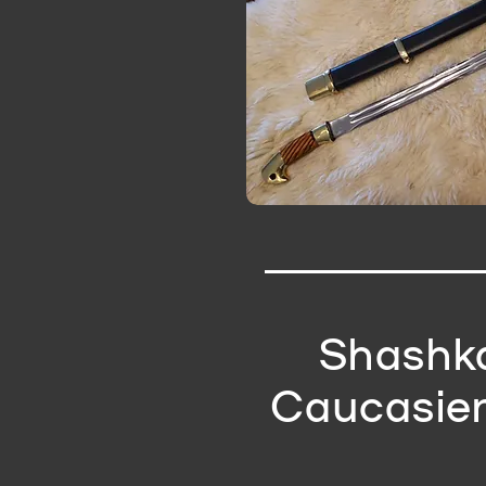
Shashk
Caucasie