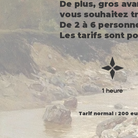
De plus, gros av
vous souhaitez tr
De 2 à 6 personne
Les tarifs sont p
1 heure
Tarif normal : 200 eu