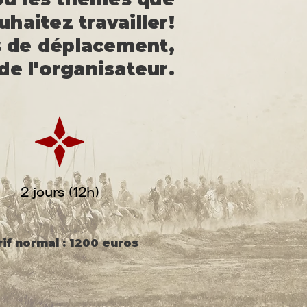
haitez travailler!
is de déplacement,
de l'organisateur.
2 jours (12h)
if normal : 1200 euros