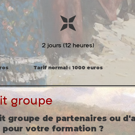
2 jours (12 heures)
uros
Tarif normal : 1000 euros
it groupe
it groupe de partenaires ou d'
s pour votre formation ?