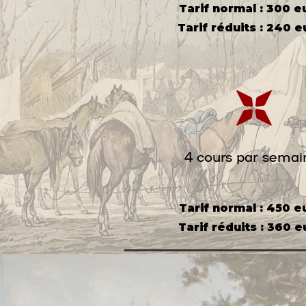
Tarif normal : 300 e
Tarif réduits : 240 
4 cours par semai
Tarif normal : 450 e
Tarif réduits : 360 e