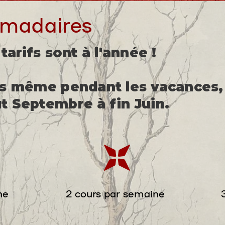
madaires
tarifs sont à l'année !
us même pendant les vacances,
t Septembre à fin Juin.
ne
2 cours par semaine