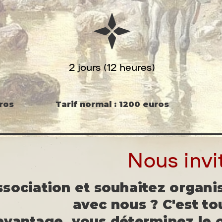
2 jours (12 heures)
ros
Tarif normal : 1200 euros
Nous invi
ssociation et souhaitez organ
avec nous ? C'est tou
 avantage, vous déterminez le 