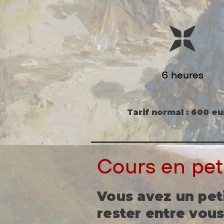
6 heures
Tarif normal : 600 e
Cours en pet
Vous avez un pet
rester entre vou