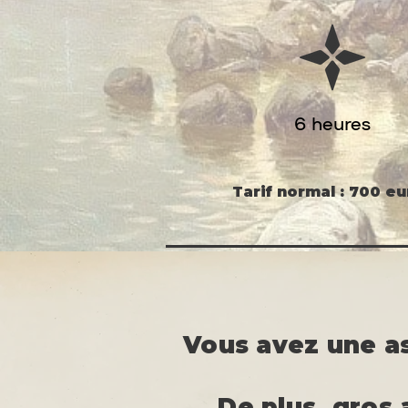
6 heures
Tarif normal : 700 eu
Vous avez une a
De plus, gros