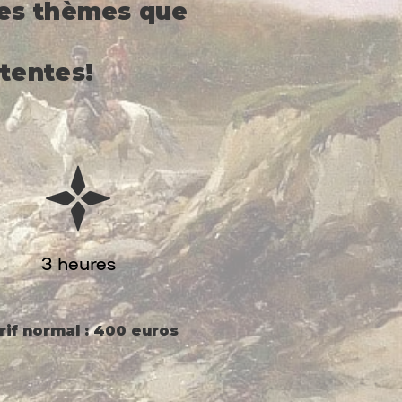
les thèmes que
tentes!​
3 heures
rif normal : 400 euros