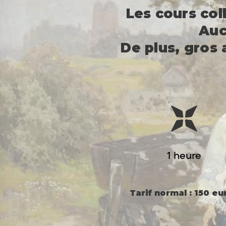
Les cours coll
Auc
De plus, gros
1 heure
Tarif normal : 150 eu