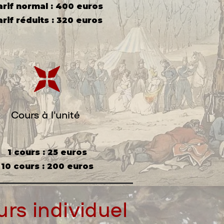
arif normal : 400 euros
arif réduits : 320 euros
Cours à l'unité
1 cours : 25 euros
10 cours : 200 euros
rs individuel