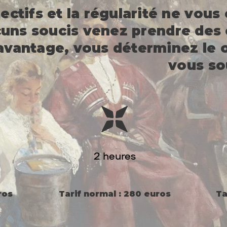
ectifs et la régularité ne vous
uns soucis venez prendre des c
 avantage, vous déterminez le 
vous sou
2 heures
ros
Tarif normal : 280 euros
Ta