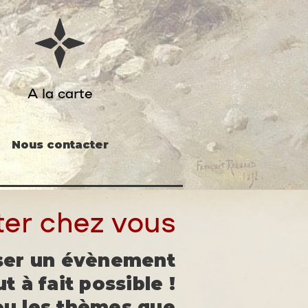
A la carte
Nous contacter
ter chez vous
iser un évènement
t à fait possible !
ou les thèmes que