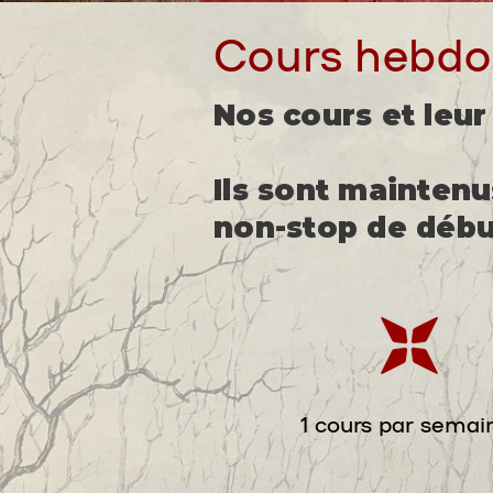
Cours hebdo
Nos cours et leur 
Ils sont mainten
non-stop de débu
1 cours par semai