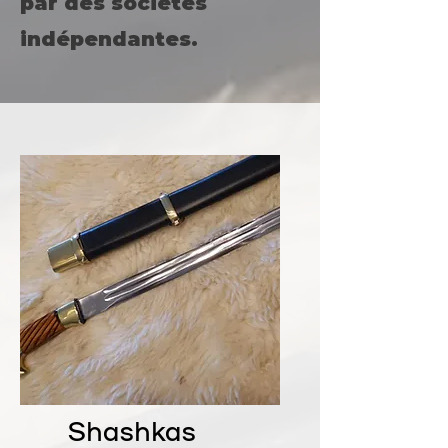
par des sociétés
indépendantes.
Shashkas