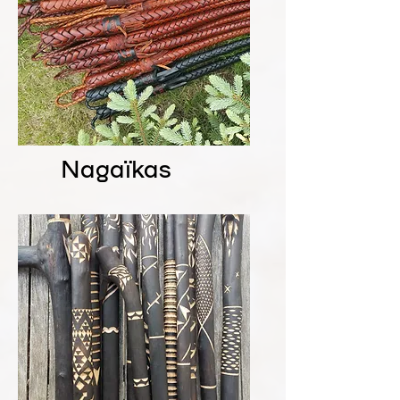
Nagaïkas