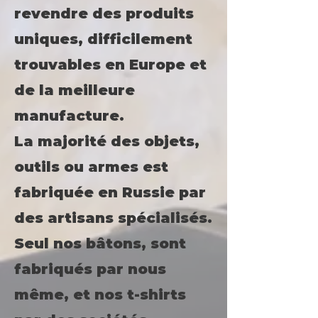
revendre des produits
uniques, difficilement
trouvables en Europe et
de la meilleure
manufacture.
La majorité des objets,
outils ou armes est
fabriquée en Russie par
des artisans spécialisés.
Seul nos bâtons, sont
fabriqués par nous
même, et nos t-shirts