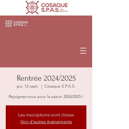
Cosaque
S.P.A.S.
Rentrée 2024/2025
jeu. 12 sept.
  |  
Cosaque S.P.A.S.
Rejoignez-nous pour la saison 2024/2025 !
Les inscriptions sont closes
Voir d'autres événements