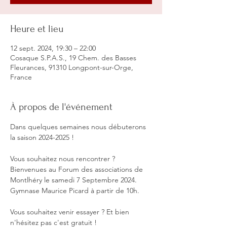
Heure et lieu
12 sept. 2024, 19:30 – 22:00
Cosaque S.P.A.S., 19 Chem. des Basses
Fleurances, 91310 Longpont-sur-Orge,
France
À propos de l'événement
Dans quelques semaines nous débuterons 
la saison 2024-2025 ! 

Vous souhaitez nous rencontrer ? 
Bienvenues au Forum des associations de 
Montlhéry le samedi 7 Septembre 2024. 
Gymnase Maurice Picard à partir de 10h.

Vous souhaitez venir essayer ? Et bien 
n'hésitez pas c'est gratuit ! 
